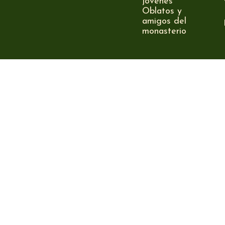
jóvenes
Oblatos y
amigos del
monasterio