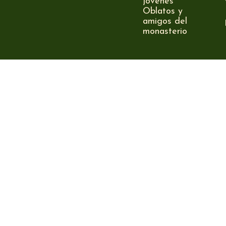
jóvenes
Oblatos y
amigos del
monasterio