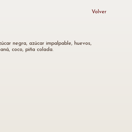
Volver
úcar negra, azúcar impalpable, huevos,
naná, coco, piña colada.