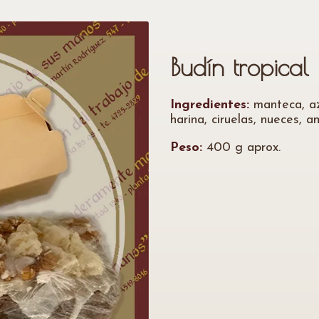
Budín tropical
Ingredientes:
manteca, az
harina, ciruelas, nueces, a
Peso:
400 g aprox.