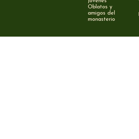
jóvenes
Oblatos y
amigos del
monasterio